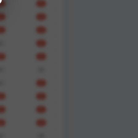
双
对
双
对
单
对
单
对
单
对
单
错
单
对
单
对
单
对
单
对
单
错