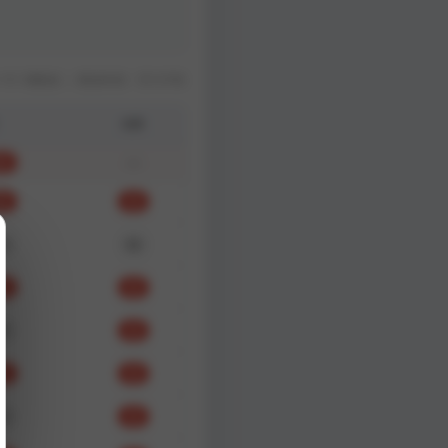
 151 期数据 ｜ 数据来源：官方开奖
结果
—
双
双
对
单
错
单
对
单
对
双
对
单
对