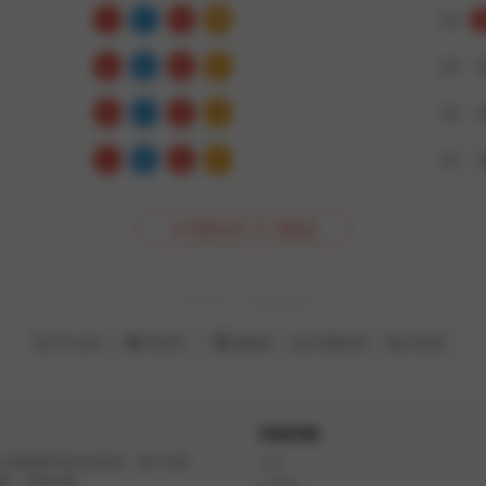
7
1
0
08
大
8
4
9
21
小
6
7
3
16
小
7
2
8
17
小
查看全部 151 期数据
— 合作伙伴 & 数据支持 —
Google
阿里云
数据堂
智算科技
安全盾
快速导航
大28预测开奖历史查询。基于大数
首页
费，无需注册。
走势图