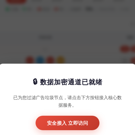
正确：
72
期 ｜
错误：
28
期 ｜ 正确率：
72%
｜
数据周期：100期
共
开奖内容
预测
—
大
4
0
2
06
大
0
8
4
12
大
数据加密通道已就绪
0
7
4
11
小
已为您过滤广告垃圾节点，请点击下方按钮接入核心数
5
8
1
14
大
据服务。
6
8
2
16
大
安全接入 立即访问
3
7
2
12
小