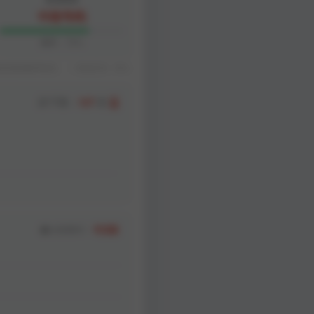
中段号码
概率：72%
据预测概率较高。 ｜ 置信区间：95%
距下期：
126
秒
当前模式：
专业版