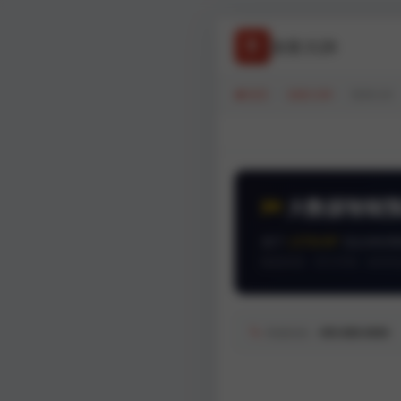
加拿大28
首页
/
加拿大28
/
预测分析
大数据智能
基于
LSTM-BP
混合神经网
数据来源：官方开奖 · 实时同
客服热线：
400-888-6666