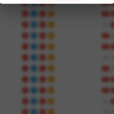
3
9
6
18
大
9
4
5
18
大
8
6
7
21
小
0
2
4
06
小
7
5
1
13
小
7
3
6
16
小
1
2
1
04
小
0
3
4
07
小
0
4
7
11
小
8
8
9
25
小
8
8
6
22
小